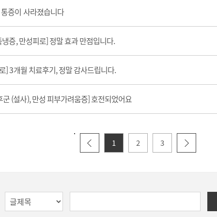
절 통증이 사라졌습니다
수족냉증, 만성피로] 정말 효과 만점입니다.
로] 3개월 치료후기, 정말 감사드립니다.
군 (설사), 만성 피부가려움증] 호전되었어요
1
2
3