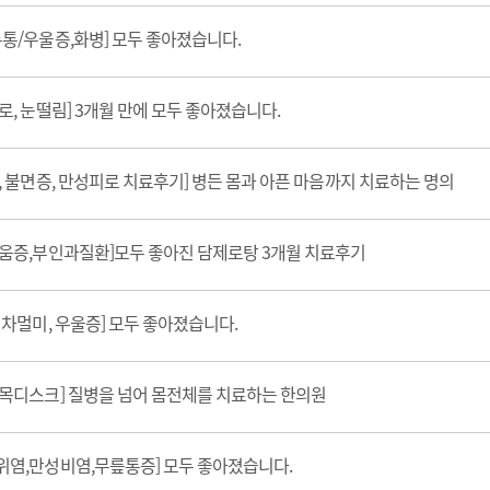
두통/우울증,화병] 모두 좋아졌습니다.
로, 눈떨림] 3개월 만에 모두 좋아졌습니다.
, 불면증, 만성피로 치료후기] 병든 몸과 아픈 마음까지 치료하는 명의
러움증,부인과질환]모두 좋아진 담제로탕 3개월 치료후기
 차멀미, 우울증] 모두 좋아졌습니다.
,목디스크] 질병을 넘어 몸전체를 치료하는 한의원
위염,만성비염,무릎통증] 모두 좋아졌습니다.