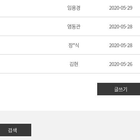
임용경
2020-05-29
염동관
2020-05-28
장*식
2020-05-28
김현
2020-05-26
글쓰기