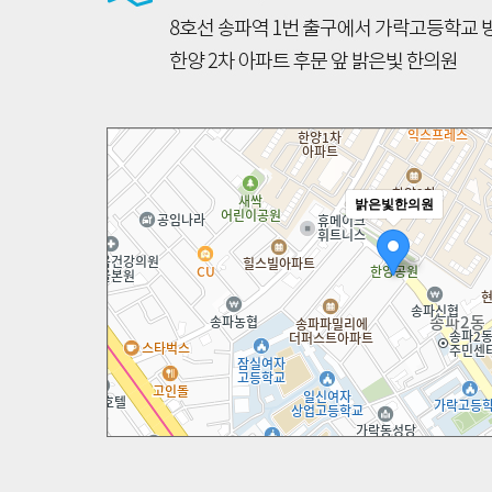
밝은빛한의원