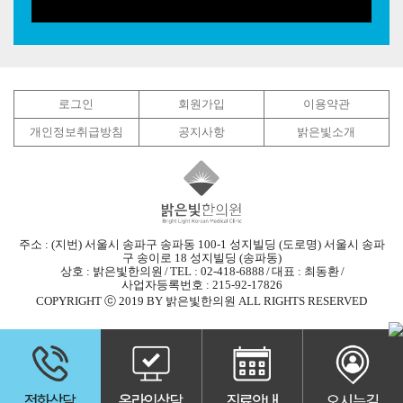
로그인
회원가입
이용약관
개인정보취급방침
공지사항
밝은빛소개
주소 : (지번) 서울시 송파구 송파동 100-1 성지빌딩 (도로명) 서울시 송파
구 송이로 18 성지빌딩 (송파동)
상호 : 밝은빛한의원
/
TEL : 02-418-6888
/
대표 : 최동환
/
사업자등록번호 : 215-92-17826
COPYRIGHT ⓒ 2019 BY 밝은빛한의원 ALL RIGHTS RESERVED