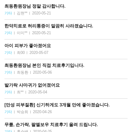
최동환원장님 정말 감사합니다.
기타
김현**
2020-05-21
한약치료로 허리통증이 말끔히 사라졌습니다.
기타
이미**
2020-05-21
아이 피부가 좋아졌어요
기타
최00
2020-05-07
최동환원장님 본인 직접 치료후기입니다.
기타
최동환
2020-05-06
발가락 사마귀가 없어졌어요
기타
최**
2020-05-04
[만성 피부질환] 신기하게도 3개월 만에 좋아졌습니다.
기타
박승희
2020-04-26
무릎, 손가락, 팔엘보우 치료후기 올려 드립니다.
기타
홍순배
2020-04-25