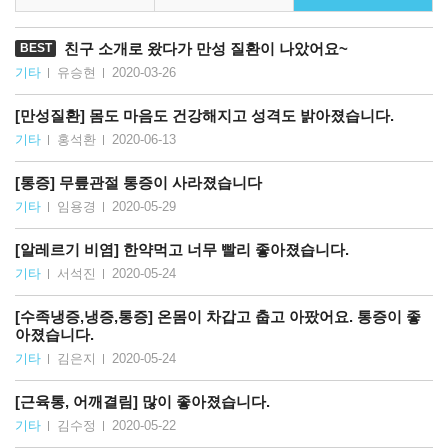
친구 소개로 왔다가 만성 질환이 나았어요~
BEST
기타
유승현
2020-03-26
[만성질환] 몸도 마음도 건강해지고 성격도 밝아졌습니다.
기타
홍석환
2020-06-13
[통증] 무릎관절 통증이 사라졌습니다
기타
임용경
2020-05-29
[알레르기 비염] 한약먹고 너무 빨리 좋아졌습니다.
기타
서석진
2020-05-24
[수족냉증,냉증,통증] 온몸이 차갑고 춥고 아팠어요. 통증이 좋
아졌습니다.
기타
김은지
2020-05-24
[근육통, 어깨결림] 많이 좋아졌습니다.
기타
김수정
2020-05-22