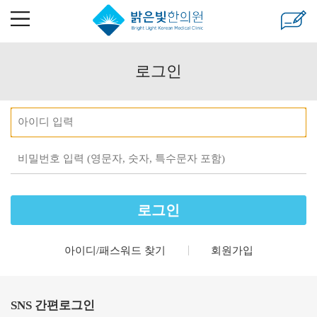
로그인
ID
password
아이디/패스워드 찾기
회원가입
SNS 간편로그인