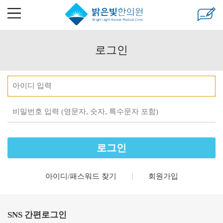
로그인
ID
password
아이디/패스워드 찾기
회원가입
SNS 간편로그인